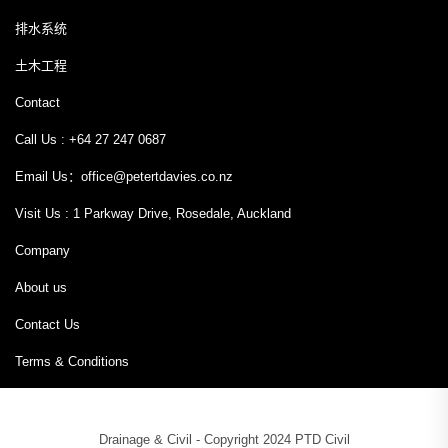
排水系统
土木工程
Contact
Call Us : +64 27 247 0687
Email Us：
office@petertdavies.co.nz
Visit Us : 1 Parkway Drive, Rosedale, Auckland
Company
About us
Contact Us
Terms & Conditions
Drainage & Civil - Copyright 2024 PTD Civil