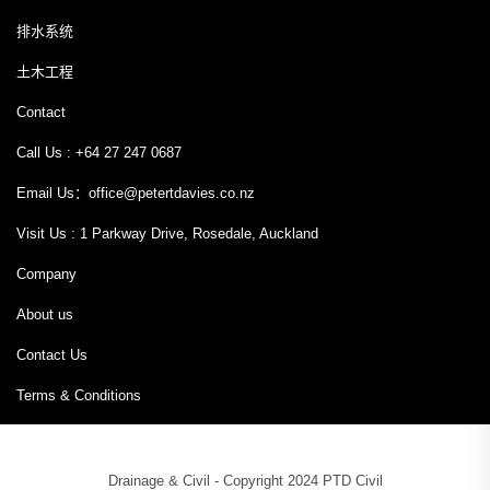
排水系统
土木工程
Contact
Call Us : +64 27 247 0687
Email Us：
office@petertdavies.co.nz
Visit Us : 1 Parkway Drive, Rosedale, Auckland
Company
About us
Contact Us
Terms & Conditions
Drainage & Civil - Copyright 2024 PTD Civil