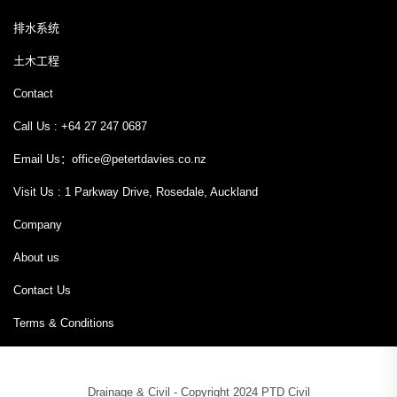
排水系统
土木工程
Contact
Call Us : +64 27 247 0687
Email Us：
office@petertdavies.co.nz
Visit Us : 1 Parkway Drive, Rosedale, Auckland
Company
About us
Contact Us
Terms & Conditions
Drainage & Civil - Copyright 2024 PTD Civil